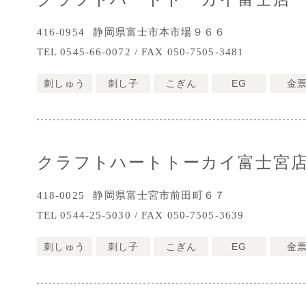
416-0954
静岡県富士市本市場９６６
TEL 0545-66-0072 / FAX 050-7505-3481
刺しゅう
刺し子
こぎん
EG
金
クラフトハートトーカイ富士宮
418-0025
静岡県富士宮市前田町６７
TEL 0544-25-5030 / FAX 050-7505-3639
刺しゅう
刺し子
こぎん
EG
金