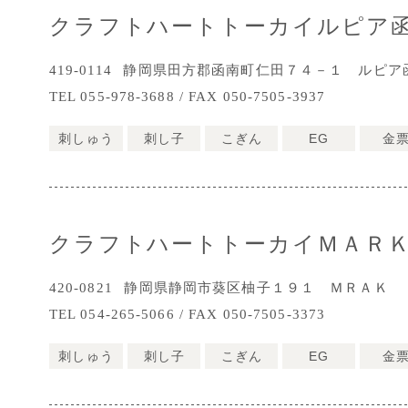
クラフトハートトーカイルピア
419-0114
静岡県田方郡函南町仁田７４－１ ルピア
TEL 055-978-3688 / FAX 050-7505-3937
刺しゅう
刺し子
こぎん
EG
金
クラフトハートトーカイＭＡＲ
420-0821
静岡県静岡市葵区柚子１９１ ＭＲＡＫ 
TEL 054-265-5066 / FAX 050-7505-3373
刺しゅう
刺し子
こぎん
EG
金