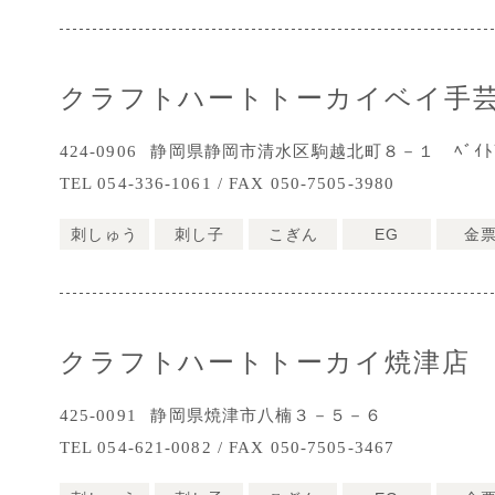
クラフトハートトーカイベイ手
424-0906
静岡県静岡市清水区駒越北町８－１ ﾍﾞｲﾄﾞﾘｰﾑ
TEL 054-336-1061 / FAX 050-7505-3980
刺しゅう
刺し子
こぎん
EG
金
クラフトハートトーカイ焼津店
425-0091
静岡県焼津市八楠３－５－６
TEL 054-621-0082 / FAX 050-7505-3467