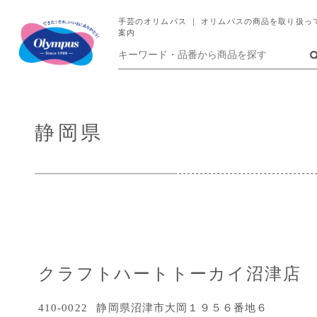
手芸のオリムパス ｜ オリムパスの商品を取り扱っ
案内
静岡県
クラフトハートトーカイ沼津店
410-0022
静岡県沼津市大岡１９５６番地６