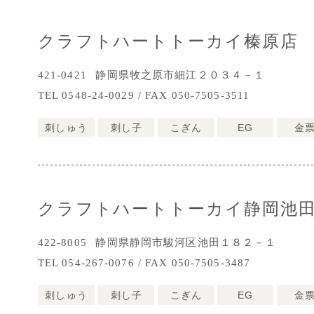
クラフトハートトーカイ榛原店
421-0421
静岡県牧之原市細江２０３４－１
TEL 0548-24-0029 / FAX 050-7505-3511
刺しゅう
刺し子
こぎん
EG
金
クラフトハートトーカイ静岡池
422-8005
静岡県静岡市駿河区池田１８２－１
TEL 054-267-0076 / FAX 050-7505-3487
刺しゅう
刺し子
こぎん
EG
金