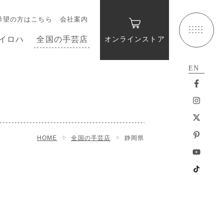
希望の方はこちら
会社案内
イロハ
全国の手芸店
オンラインストア
EN
HOME
全国の手芸店
静岡県