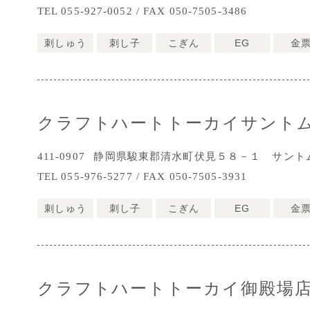
TEL 055-927-0052 / FAX 050-7505-3486
刺しゅう
刺し子
こぎん
EG
金
クラフトハートトーカイサント
411-0907
静岡県駿東郡清水町伏見５８－１ サント
TEL 055-976-5277 / FAX 050-7505-3931
刺しゅう
刺し子
こぎん
EG
金
クラフトハートトーカイ御殿場