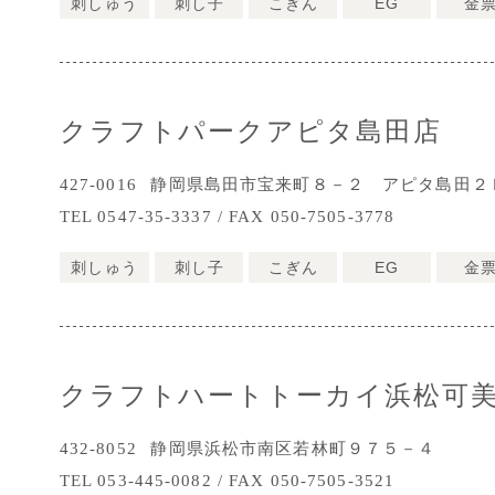
刺しゅう
刺し子
こぎん
EG
金
クラフトパークアピタ島田店
427-0016
静岡県島田市宝来町８－２ アピタ島田２
TEL 0547-35-3337 / FAX 050-7505-3778
刺しゅう
刺し子
こぎん
EG
金
クラフトハートトーカイ浜松可
432-8052
静岡県浜松市南区若林町９７５－４
TEL 053-445-0082 / FAX 050-7505-3521