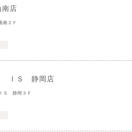
函南店
函南２Ｆ
票
Ｋ ＩＳ 静岡店
ＩＳ 静岡３Ｆ
票