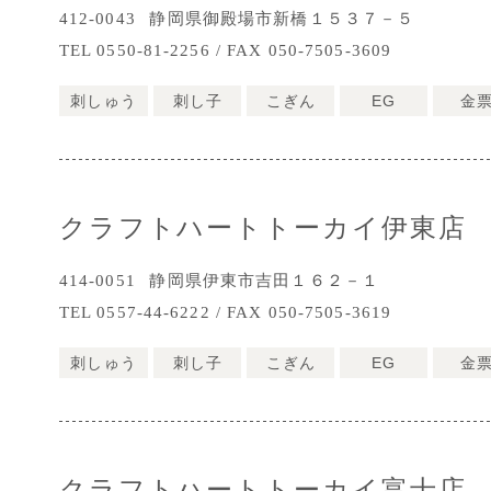
412-0043
静岡県御殿場市新橋１５３７－５
TEL 0550-81-2256 / FAX 050-7505-3609
刺しゅう
刺し子
こぎん
EG
金
クラフトハートトーカイ伊東店
414-0051
静岡県伊東市吉田１６２－１
TEL 0557-44-6222 / FAX 050-7505-3619
刺しゅう
刺し子
こぎん
EG
金
クラフトハートトーカイ富士店