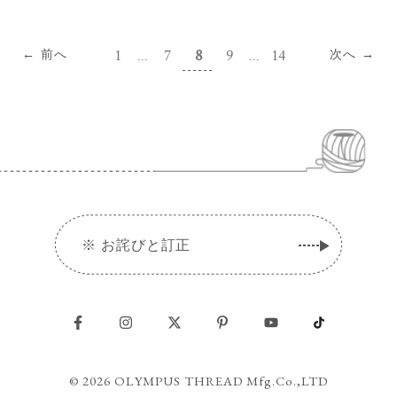
1
7
8
9
14
前へ
次へ
※
お詫びと訂正
© 2026 OLYMPUS THREAD Mfg.Co.,LTD