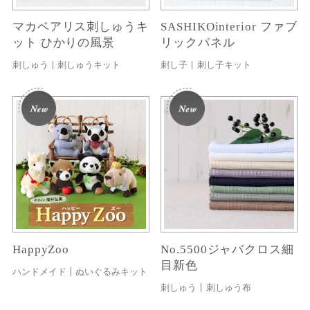
マカベアリス刺しゅうキ
SASHIKOinterior ファブ
ット ひかりの風景
リックパネル
刺しゅう
刺しゅうキット
刺し子
刺し子キット
HappyZoo
No.5500ジャバクロス細
目新色
ハンドメイド
ぬいぐるみキット
刺しゅう
刺しゅう布